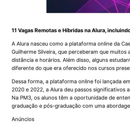
11 Vagas Remotas e Híbridas na Alura, inclui
A Alura nasceu como a plataforma online da Cael
Guilherme Silveira, que perceberam que muitos 
distância e horários. Além disso, alguns estuda
diferente do que era oferecido nos cursos prese
Dessa forma, a plataforma online foi lançada e
2020 e 2022, a Alura deu passos significativos 
Na PM3, os alunos têm a oportunidade de entende
graduação e pós-graduação com uma abordagem
Anúncios