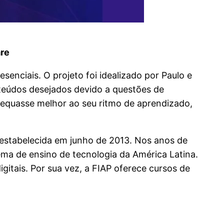
are
enciais. O projeto foi idealizado por Paulo e
nteúdos desejados devido a questões de
adequasse melhor ao seu ritmo de aprendizado,
 estabelecida em junho de 2013. Nos anos de
ema de ensino de tecnologia da América Latina.
itais. Por sua vez, a FIAP oferece cursos de