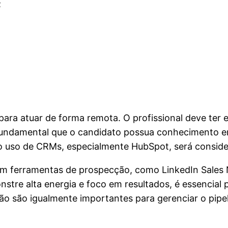
;
ara atuar de forma remota. O profissional deve ter 
undamental que o candidato possua conhecimento em
o uso de CRMs, especialmente HubSpot, será consider
com ferramentas de prospecção, como LinkedIn Sales 
stre alta energia e foco em resultados, é essencial p
o são igualmente importantes para gerenciar o pipelin