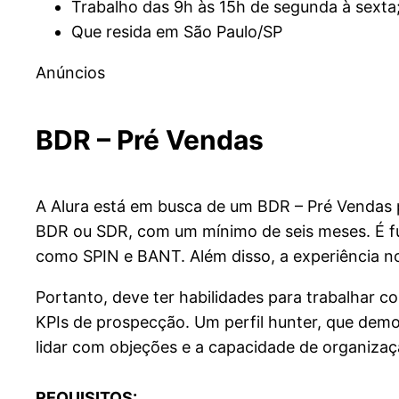
Trabalho das 9h às 15h de segunda à sexta
Que resida em São Paulo/SP
Anúncios
BDR – Pré Vendas
A Alura está em busca de um BDR – Pré Vendas p
BDR ou SDR, com um mínimo de seis meses. É f
como SPIN e BANT. Além disso, a experiência n
Portanto, deve ter habilidades para trabalhar 
KPIs de prospecção. Um perfil hunter, que demon
lidar com objeções e a capacidade de organizaçã
REQUISITOS: