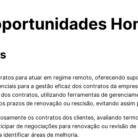
oportunidades Ho
os
ratos para atuar em regime remoto, oferecendo supor
nciais para a gestão eficaz dos contratos da empresa
dos contratos, utilizando ferramentas de gerenciamen
 os prazos de renovação ou rescisão, evitando assim 
iosamente os contratos dos clientes, avaliando term
ticipar de negociações para renovação ou revisão d
 identificar áreas de melhoria.