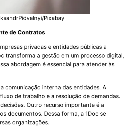
eksandrPidvalnyi/Pixabay
nte de Contratos
empresas privadas e entidades públicas a
oc transforma a gestão em um processo digital,
ssa abordagem é essencial para atender às
 a comunicação interna das entidades. A
fluxo de trabalho e a resolução de demandas.
decisões. Outro recurso importante é a
a aos documentos. Dessa forma, a 1Doc se
rsas organizações.