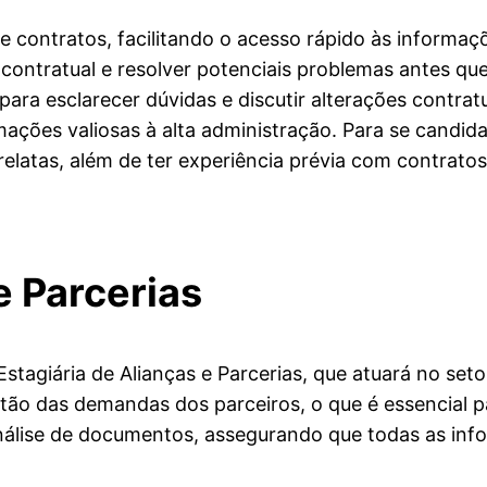
de contratos, facilitando o acesso rápido às informaçõ
contratual e resolver potenciais problemas antes qu
ara esclarecer dúvidas e discutir alterações contratu
ações valiosas à alta administração. Para se candida
relatas, além de ter experiência prévia com contrat
e Parcerias
agiária de Alianças e Parcerias, que atuará no seto
tão das demandas dos parceiros, o que é essencial par
 análise de documentos, assegurando que todas as i