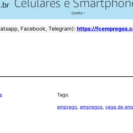
atsapp, Facebook, Telegram):
https://fcempregos.
s
Tags:
emprego
, 
empregos
, 
vaga de em