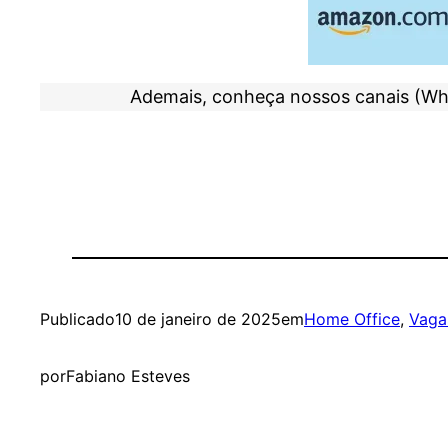
Ademais, conheça nossos canais (Wh
Publicado
10 de janeiro de 2025
em
Home Office
, 
Vaga
por
Fabiano Esteves