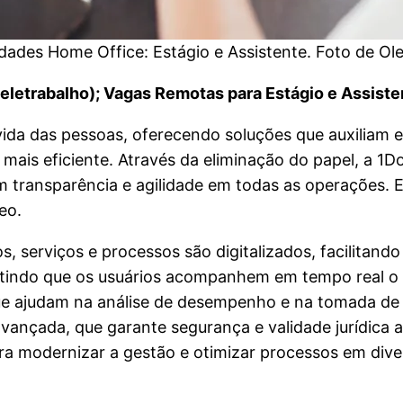
ades Home Office: Estágio e Assistente. Foto de Ol
eletrabalho); Vagas Remotas para Estágio e Assiste
 vida das pessoas, oferecendo soluções que auxiliam 
mais eficiente. Através da eliminação do papel, a 1D
transparência e agilidade em todas as operações. E
eo.
 serviços e processos são digitalizados, facilitando
itindo que os usuários acompanhem em tempo real o 
que ajudam na análise de desempenho e na tomada de 
 e avançada, que garante segurança e validade jurídic
a modernizar a gestão e otimizar processos em dive