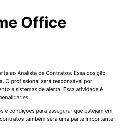
me Office
te ao Analista de Contratos. Essa posição
. O profissional será responsável por
to e sistemas de alerta. Essa atividade é
penalidades.
os e condições para assegurar que estejam em
e contratos também será uma parte importante