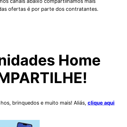
 nos canais abaixo compartilhamos mais
s ofertas é por parte dos contratantes.
unidades Home
COMPARTILHE!
nhos, brinquedos e muito mais! Aliás,
clique aqui