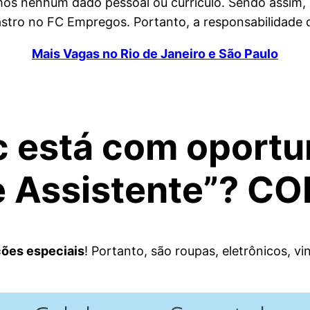
amos nenhum dado pessoal ou currículo. Sendo assim,
tro no FC Empregos. Portanto, a responsabilidade da
Mais Vagas no Rio de Janeiro e São Paulo
c está com oport
 e Assistente”? 
ões especiais
! Portanto, são roupas, eletrônicos, vi