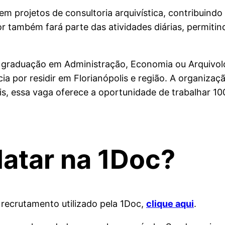
em projetos de consultoria arquivística, contribuindo
 também fará parte das atividades diárias, permitind
o graduação em Administração, Economia ou Arquivolog
ia por residir em Florianópolis e região. A organizaç
s, essa vaga oferece a oportunidade de trabalhar 1
atar na 1Doc?
 recrutamento utilizado pela 1Doc,
clique aqui
.