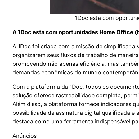
1Doc está com oportunid
A 1Doc está com oportunidades Home Office (t
A 1Doc foi criada com a missão de simplificar a
organizarem seus fluxos de trabalho de maneira 
promovendo não apenas eficiência, mas também 
demandas econômicas do mundo contemporân
Com a plataforma da 1Doc, todos os documentos,
solução oferece rastreabilidade completa, perm
Além disso, a plataforma fornece indicadores 
possibilidade de assinatura digital qualificada
destaca como uma ferramenta indispensável par
Anúncios