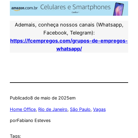
Ademais, conheça nossos canais (Whatsapp,
Facebook, Telegram):
https://fcempregos.com/grupos-de-empregos-
whatsapp/
Publicado
8 de maio de 2025
em
Home Office
, 
Rio de Janeiro
, 
São Paulo
, 
Vagas
por
Fabiano Esteves
Tags: