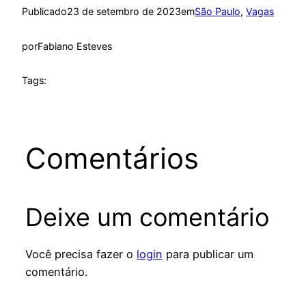
Publicado
23 de setembro de 2023
em
São Paulo
, 
Vagas
por
Fabiano Esteves
Tags:
Comentários
Deixe um comentário
Você precisa fazer o
login
para publicar um
comentário.