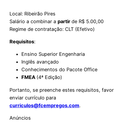
Local: Ribeirão Pires
Salário a combinar a
partir
de R$ 5.00,00
Regime de contratação: CLT (Efetivo)
Requisitos
:
Ensino Superior Engenharia
Inglês avançado
Conhecimentos do Pacote Office
FMEA
(4ª Edição)
Portanto, se preenche estes requisitos, favor
enviar currículo para
curriculos@fcempregos.com
.
Anúncios