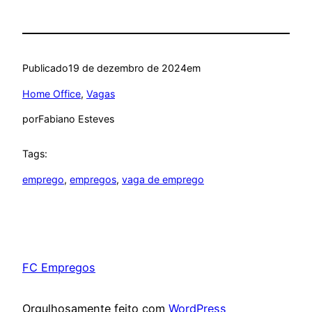
Publicado
19 de dezembro de 2024
em
Home Office
, 
Vagas
por
Fabiano Esteves
Tags:
emprego
, 
empregos
, 
vaga de emprego
FC Empregos
Orgulhosamente feito com
WordPress