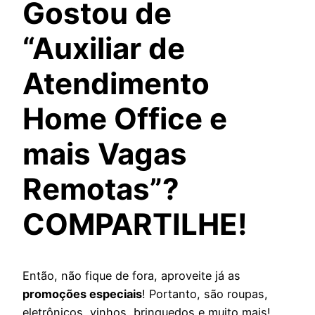
Gostou de
“Auxiliar de
Atendimento
Home Office e
mais Vagas
Remotas”?
COMPARTILHE!
Então, não fique de fora, aproveite já as
promoções especiais
! Portanto, são roupas,
eletrônicos, vinhos, brinquedos e muito mais!