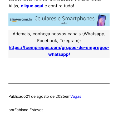
Aliás,
clique aqui
e confira tudo!
Ademais, conheça nossos canais (Whatsapp,
Facebook, Telegram):
https://fcempregos.com/grupos-de-empregos-
whatsapp/
Publicado
21 de agosto de 2025
em
Vagas
por
Fabiano Esteves