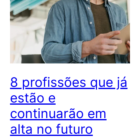
8 profissões que já
estão e
continuarão em
alta no futuro