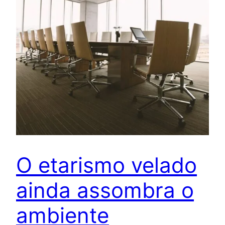
O etarismo velado
ainda assombra o
ambiente