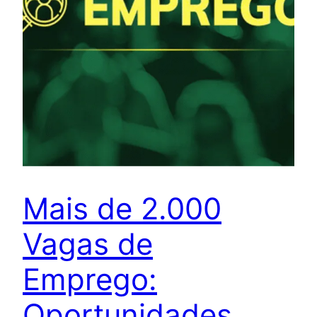
Mais de 2.000
Vagas de
Emprego:
Oportunidades