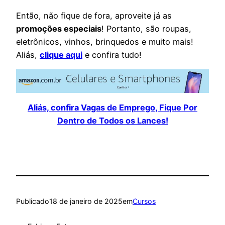
Então, não fique de fora, aproveite já as
promoções especiais
! Portanto, são roupas,
eletrônicos, vinhos, brinquedos e muito mais!
Aliás,
clique aqui
e confira tudo!
Aliás, confira Vagas de Emprego, Fique Por
Dentro de Todos os Lances!
Publicado
18 de janeiro de 2025
em
Cursos