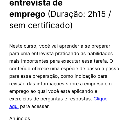
entrevista de
emprego
(Duração: 2h15 /
sem certificado)
Neste curso, você vai aprender a se preparar
para uma entrevista praticando as habilidades
mais importantes para executar essa tarefa. O
conteúdo oferece uma espécie de passo a passo
para essa preparação, como indicação para
revisão das informações sobre a empresa e o
emprego ao qual você está aplicando e
exercícios de perguntas e respostas.
Clique
aqui
para acessar.
Anúncios