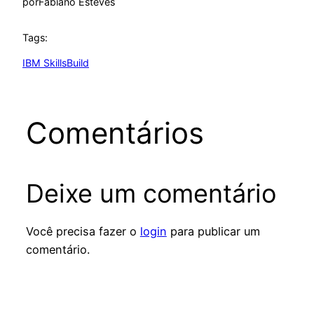
por
Fabiano Esteves
Tags:
IBM SkillsBuild
Comentários
Deixe um comentário
Você precisa fazer o
login
para publicar um
comentário.