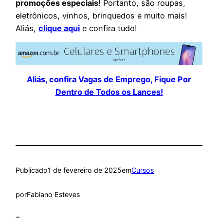
promoções especiais
! Portanto, são roupas,
eletrônicos, vinhos, brinquedos e muito mais!
Aliás,
clique aqui
e confira tudo!
Aliás, confira Vagas de Emprego, Fique Por
Dentro de Todos os Lances!
Publicado
1 de fevereiro de 2025
em
Cursos
por
Fabiano Esteves