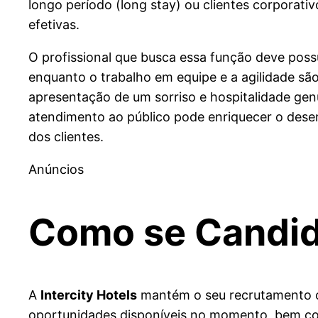
longo período (long stay) ou clientes corporat
efetivas.
O profissional que busca essa função deve possu
enquanto o trabalho em equipe e a agilidade são
apresentação de um sorriso e hospitalidade gen
atendimento ao público pode enriquecer o desem
dos clientes.
Anúncios
Como se Candida
A
Intercity Hotels
mantém o seu recrutamento of
oportunidades disponíveis no momento, bem c