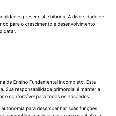
lidades presencial e híbrida. A diversidade de
buindo para o crescimento e desenvolvimento
didatar.
ma de Ensino Fundamental incompleto. Esta
. Sua responsabilidade primordial é manter a
or e confortável para todos os hóspedes.
o, autonomia para desempenhar suas funções
ma competência valiosa para esse papel. Assim,