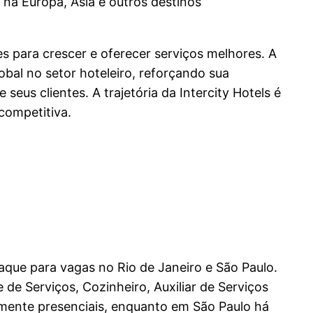
 na Europa, Ásia e outros destinos
s para crescer e oferecer serviços melhores. A
bal no setor hoteleiro, reforçando sua
us clientes. A trajetória da Intercity Hotels é
competitiva.
aque para vagas no Rio de Janeiro e São Paulo.
e Serviços, Cozinheiro, Auxiliar de Serviços
emente presenciais, enquanto em São Paulo há