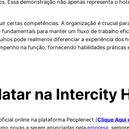
ivos. Essa demonstração não apenas representa o ho
ir certas competências. A organização é crucial par
 fundamentais para manter um fluxo de trabalho efici
uínos pode realmente diferenciar a experiência dos h
penho na função, fornecendo habilidades práticas e
tar na Intercity 
icial online na plataforma Peoplenect (
Clique Aqui
omo novas a serem anunciadas pela
empresa
, sempre