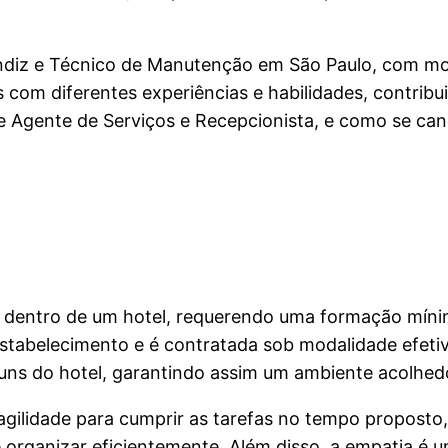
diz e Técnico de Manutenção em São Paulo, com moda
s com diferentes experiências e habilidades, contri
e Agente de Serviços e Recepcionista, e como se can
l dentro de um hotel, requerendo uma formação míni
tabelecimento e é contratada sob modalidade efetiva
uns do hotel, garantindo assim um ambiente acolhed
agilidade para cumprir as tarefas no tempo propost
 organizar eficientemente. Além disso, a empatia é u