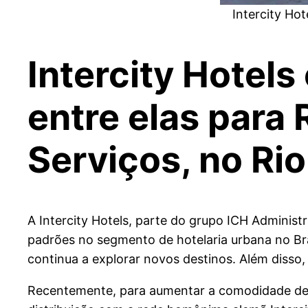
Intercity Ho
Intercity Hotel
entre elas para
Serviços, no Rio
A Intercity Hotels, parte do grupo ICH Administ
padrões no segmento de hotelaria urbana no Br
continua a explorar novos destinos. Além disso, 
Recentemente, para aumentar a comodidade de s