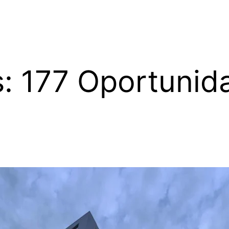
ls: 177 Oportuni