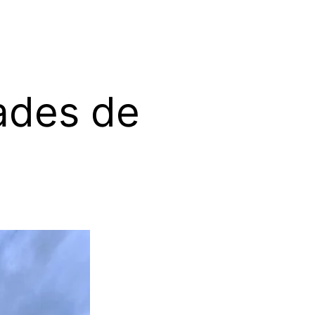
dades de