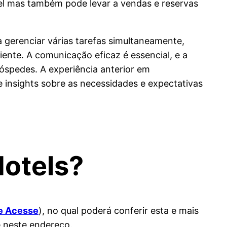
tel mas também pode levar a vendas e reservas
a gerenciar várias tarefas simultaneamente,
ente. A comunicação eficaz é essencial, e a
óspedes. A experiência anterior em
 insights sobre as necessidades e expectativas
Hotels?
 e Acesse
), no qual poderá conferir esta e mais
 neste endereço.