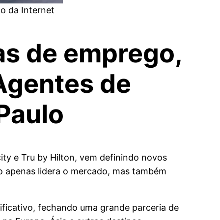
o da Internet
gas de emprego,
 Agentes de
 Paulo
ity e Tru by Hilton, vem definindo novos
ão apenas lidera o mercado, mas também
ficativo, fechando uma grande parceria de