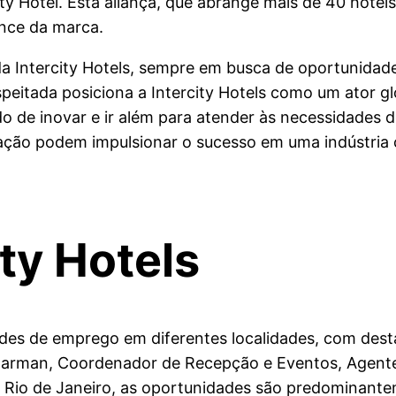
y Hotel. Esta aliança, que abrange mais de 40 hotéis
ance da marca.
da Intercity Hotels, sempre em busca de oportunidade
eitada posiciona a Intercity Hotels como um ator glo
inovar e ir além para atender às necessidades de se
ção podem impulsionar o sucesso em uma indústria 
ity Hotels
ades de emprego em diferentes localidades, com dest
arman, Coordenador de Recepção e Eventos, Agente d
o Rio de Janeiro, as oportunidades são predominant