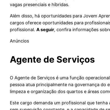
vagas presenciais e híbridas.
Além disso, há oportunidades para Jovem Apren
cargos oferece oportunidades para profissionai
profissional.
A seguir
, confira informações sobr
Anúncios
Agente de Serviços
O Agente de Serviços é uma função operaciona
pessoa atua principalmente na governança do es
limpeza e organização dos quartos e áreas com
Este cargo demanda um profissional que tenha 
sem supervisão constante, e a capacidade de se