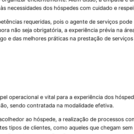
a às necessidades dos hóspedes com cuidado e respei
ências requeridas, pois o agente de serviços pode 
a não seja obrigatória, a experiência prévia na área
 e das melhores práticas na prestação de serviços
el operacional e vital para a experiência dos hóspe
ção, sendo contratada na modalidade efetiva.
 acolhedor ao hóspede, a realização de processos c
entes tipos de clientes, como aqueles que chegam se