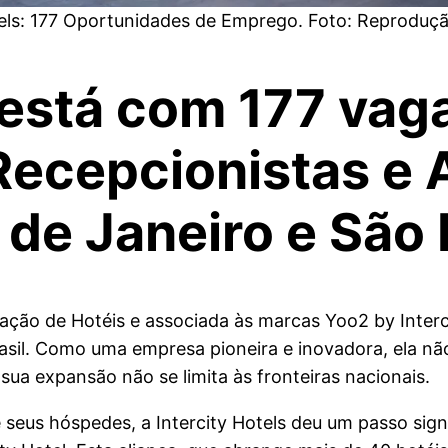
tels: 177 Oportunidades de Emprego. Foto: Reproduçã
s está com 177 va
 Recepcionistas e
 de Janeiro e São
ração de Hotéis e associada às marcas Yoo2 by Interc
asil. Como uma empresa pioneira e inovadora, ela n
sua expansão não se limita às fronteiras nacionais.
eus hóspedes, a Intercity Hotels deu um passo signi