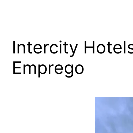
Intercity Hote
Emprego