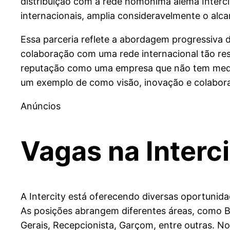
distribuição com a rede homônima alemã Intercit
internacionais, amplia consideravelmente o alc
Essa parceria reflete a abordagem progressiva 
colaboração com uma rede internacional tão resp
reputação como uma empresa que não tem medo de 
um exemplo de como visão, inovação e colabora
Anúncios
Vagas na
Interc
A Intercity está oferecendo diversas oportunid
As posições abrangem diferentes áreas, como B
Gerais, Recepcionista, Garçom, entre outras. N