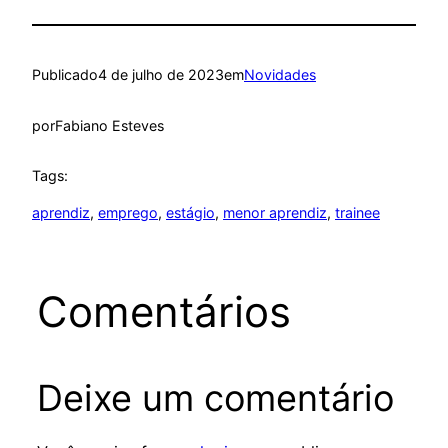
Publicado
4 de julho de 2023
em
Novidades
por
Fabiano Esteves
Tags:
aprendiz
, 
emprego
, 
estágio
, 
menor aprendiz
, 
trainee
Comentários
Deixe um comentário