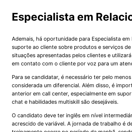
Especialista em Relac
Ademais, há oportunidade para Especialista em 
suporte ao cliente sobre produtos e serviços de
situações apresentadas pelos clientes e utilizar
em contato com o cliente por voz para um aten
Para se candidatar, é necessário ter pelo menos
considerada um diferencial. Além disso, é impo
anterior em call center, especialmente em supor
chat e habilidades multiskill são desejáveis.
O candidato deve ter inglês em nível intermediá
acrescido de variável. A jornada de trabalho é 
treinamento ocorre no período da manhã, sendo 