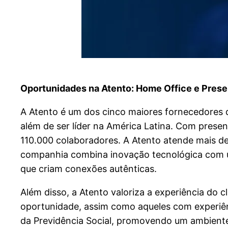
Oportunidades na Atento: Home Office e Presen
A Atento é um dos cinco maiores fornecedores d
além de ser líder na América Latina. Com pres
110.000 colaboradores. A Atento atende mais de
companhia combina inovação tecnológica com u
que criam conexões autênticas.
Além disso, a Atento valoriza a experiência do 
oportunidade, assim como aqueles com experiênc
da Previdência Social, promovendo um ambiente 