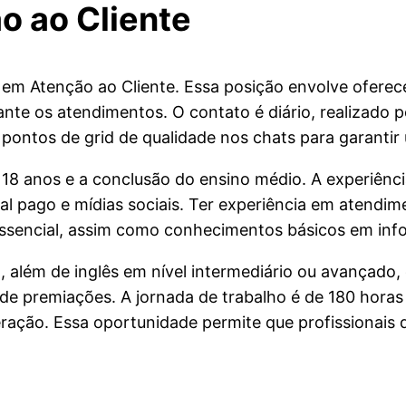
o ao Cliente
 em Atenção ao Cliente. Essa posição envolve oferece
ante os atendimentos. O contato é diário, realizado
s pontos de grid de qualidade nos chats para garant
 18 anos e a conclusão do ensino médio. A experiênci
pago e mídias sociais. Ter experiência em atendimen
essencial, assim como conhecimentos básicos em info
, além de inglês em nível intermediário ou avançado, 
o de premiações. A jornada de trabalho é de 180 hora
eração. Essa oportunidade permite que profissionai