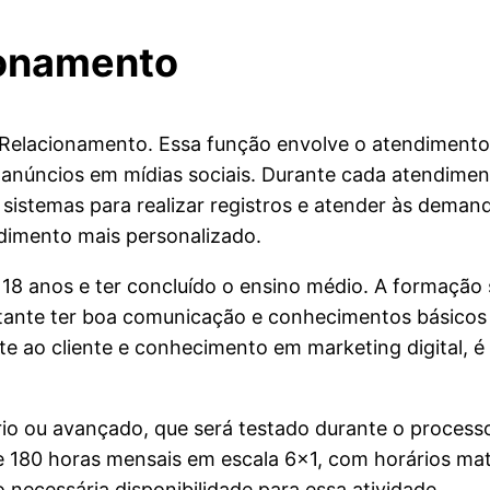
ionamento
Relacionamento. Essa função envolve o atendimento 
 anúncios em mídias sociais. Durante cada atendiment
á sistemas para realizar registros e atender às deman
dimento mais personalizado.
 18 anos e ter concluído o ensino médio. A formação 
rtante ter boa comunicação e conhecimentos básicos 
te ao cliente e conhecimento em marketing digital, é
rio ou avançado, que será testado durante o processo 
de 180 horas mensais em escala 6×1, com horários matu
necessária disponibilidade para essa atividade.