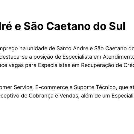
é e São Caetano do Sul
mprego na unidade de Santo André e São Caetano do S
, destaca-se a posição de Especialista em Atendiment
rece vagas para Especialistas em Recuperação de Cr
stomer Service, E-commerce e Suporte Técnico, que a
eptivo de Cobrança e Vendas, além de um Especiali