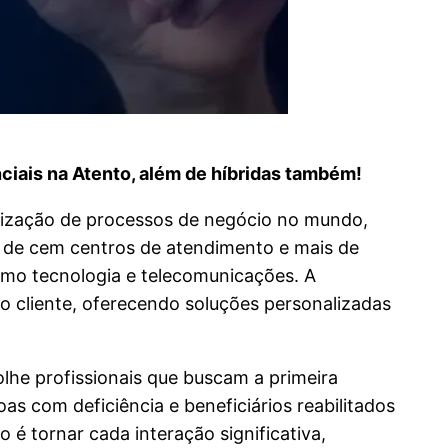
ciais na Atento, além de híbridas também!
irização de processos de negócio no mundo,
a de cem centros de atendimento e mais de
como tecnologia e telecomunicações. A
cliente, oferecendo soluções personalizadas
olhe profissionais que buscam a primeira
s com deficiência e beneficiários reabilitados
é tornar cada interação significativa,