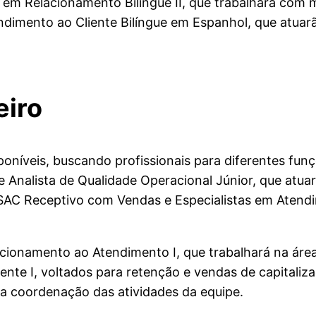
a em Relacionamento Bilíngue II, que trabalhará com m
imento ao Cliente Bilíngue em Espanhol, que atuarã
eiro
oníveis, buscando profissionais para diferentes funç
 Analista de Qualidade Operacional Júnior, que atua
SAC Receptivo com Vendas e Especialistas em Atend
lacionamento ao Atendimento I, que trabalhará na ár
ente I, voltados para retenção e vendas de capitali
a coordenação das atividades da equipe.