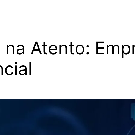
 na Atento: Em
cial