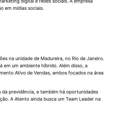
arketing digital e redes sociais. A empresa
o em mídias sociais.
ões na unidade de Madureira, no Rio de Janeiro.
rá em um ambiente híbrido. Além disso, a
imento Ativo de Vendas, ambos focados na área
ea da previdência, e também há oportunidades
zação. A Atento ainda busca um Team Leader na