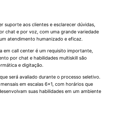
r suporte aos clientes e esclarecer dúvidas,
 por chat e por voz, com uma grande variedade
ir um atendimento humanizado e eficaz.
a em call center é um requisito importante,
to por chat e habilidades multiskill são
rmática e digitação.
que será avaliado durante o processo seletivo.
s mensais em escalas 6×1, com horários que
s desenvolvam suas habilidades em um ambiente