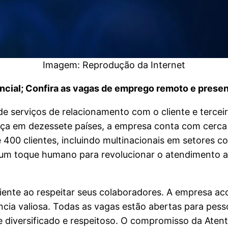
Imagem: Reprodução da Internet
cial; Confira as vagas de emprego remoto e presen
e serviços de relacionamento com o cliente e terce
ença em dezessete países, a empresa conta com cerc
 400 clientes, incluindo multinacionais em setores 
m toque humano para revolucionar o atendimento ao 
cliente ao respeitar seus colaboradores. A empresa ac
ia valiosa. Todas as vagas estão abertas para pessoa
diversificado e respeitoso. O compromisso da Atento 