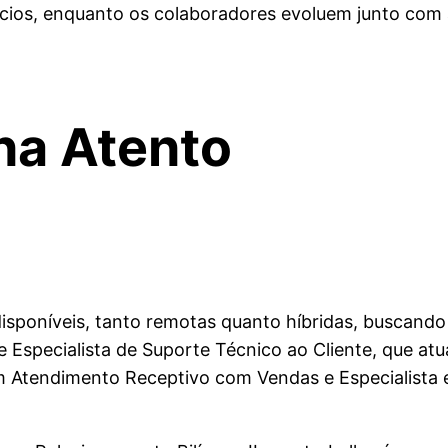
cios, enquanto os colaboradores evoluem junto com
na Atento
poníveis, tanto remotas quanto híbridas, buscando pr
e Especialista de Suporte Técnico ao Cliente, que a
a em Atendimento Receptivo com Vendas e Especialis