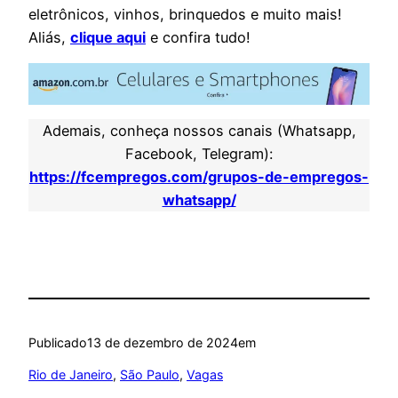
eletrônicos, vinhos, brinquedos e muito mais!
Aliás,
clique aqui
e confira tudo!
Ademais, conheça nossos canais (Whatsapp,
Facebook, Telegram):
https://fcempregos.com/grupos-de-empregos-
whatsapp/
Publicado
13 de dezembro de 2024
em
Rio de Janeiro
, 
São Paulo
, 
Vagas