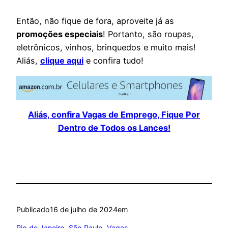
Então, não fique de fora, aproveite já as
promoções especiais
! Portanto, são roupas,
eletrônicos, vinhos, brinquedos e muito mais!
Aliás,
clique aqui
e confira tudo!
Aliás, confira Vagas de Emprego, Fique Por
Dentro de Todos os Lances!
Publicado
16 de julho de 2024
em
Rio de Janeiro
, 
São Paulo
, 
Vagas