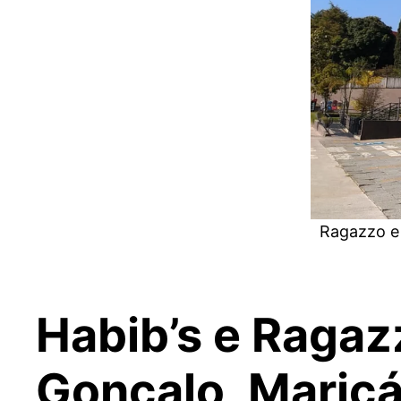
Ragazzo e
Habib’s e Ragazz
Gonçalo, Maricá