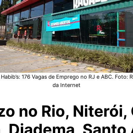
 Habib’s: 176 Vagas de Emprego no RJ e ABC. Foto: 
da Internet
o no Rio, Niterói,
, Diadema, Santo 