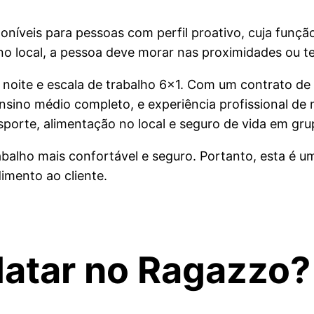
íveis para pessoas com perfil proativo, cuja função
 no local, a pessoa deve morar nas proximidades ou t
a noite e escala de trabalho 6×1. Com um contrato de
ensino médio completo, e experiência profissional de
nsporte, alimentação no local e seguro de vida em gru
abalho mais confortável e seguro. Portanto, esta é 
imento ao cliente.
atar no Ragazzo?