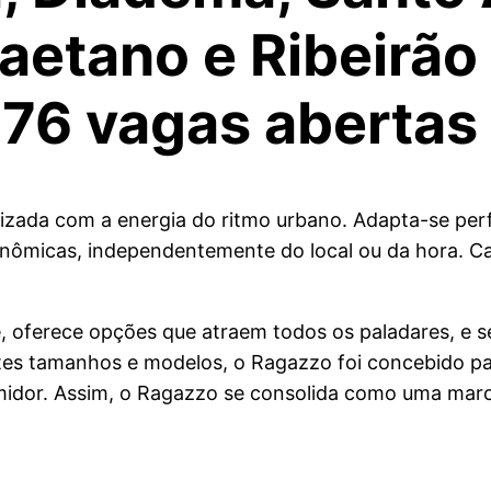
aetano e Ribeirão
176 vagas abertas
nizada com a energia do ritmo urbano. Adapta-se pe
nômicas, independentemente do local ou da hora. C
e, oferece opções que atraem todos os paladares, e s
tes tamanhos e modelos, o Ragazzo foi concebido par
midor. Assim, o Ragazzo se consolida como uma mar