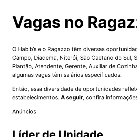
Vagas no Ragaz
O Habib’s e o Ragazzo têm diversas oportunidad
Campo, Diadema, Niterói, São Caetano do Sul, 
Plantão, Atendente, Gerente, Auxiliar de Cozinh
algumas vagas têm salários especificados.
Então, essa diversidade de oportunidades reflet
estabelecimentos.
A seguir
, confira informaçõ
Anúncios
Líder de Unidade