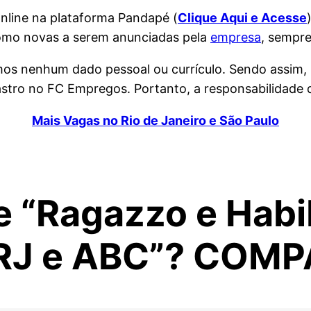
nline na plataforma Pandapé (
Clique Aqui e Acesse
omo novas a serem anunciadas pela
empresa
, sempre
amos nenhum dado pessoal ou currículo. Sendo assim,
tro no FC Empregos. Portanto, a responsabilidade da
Mais Vagas no Rio de Janeiro e São Paulo
e “Ragazzo e Habi
 RJ e ABC”? COMP