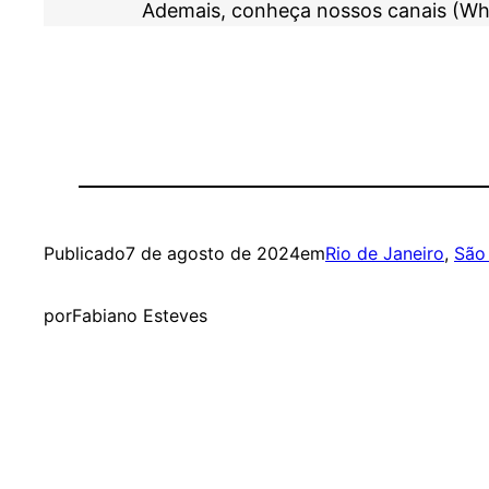
Ademais, conheça nossos canais (Wh
Publicado
7 de agosto de 2024
em
Rio de Janeiro
, 
São
por
Fabiano Esteves