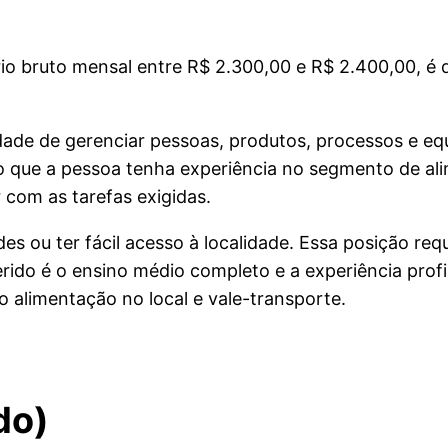
rio bruto mensal entre R$ 2.300,00 e R$ 2.400,00, é
lidade de gerenciar pessoas, produtos, processos 
ivo que a pessoa tenha experiência no segmento de 
 com as tarefas exigidas.
es ou ter fácil acesso à localidade. Essa posição req
erido é o ensino médio completo e a experiência profi
 alimentação no local e vale-transporte.
do)