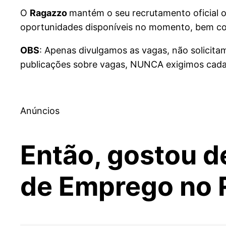
O
Ragazzo
mantém o seu recrutamento oficial o
oportunidades disponíveis no momento, bem c
OBS
: Apenas divulgamos as vagas, não solicit
publicações sobre vagas, NUNCA exigimos cadas
Anúncios
Então, gostou d
de Emprego no