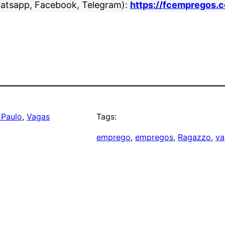
atsapp, Facebook, Telegram):
https://fcempregos.
 Paulo
, 
Vagas
Tags:
emprego
, 
empregos
, 
Ragazzo
, 
va