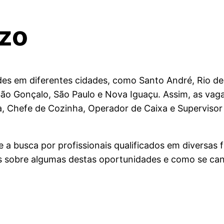
zo
es em diferentes cidades, como Santo André, Rio de 
São Gonçalo, São Paulo e Nova Iguaçu. Assim, as vag
a, Chefe de Cozinha, Operador de Caixa e Supervisor 
e a busca por profissionais qualificados em diversas 
es sobre algumas destas oportunidades e como se can