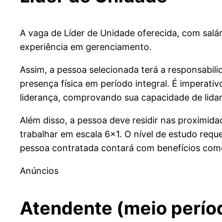
A vaga de Líder de Unidade oferecida, com salá
experiência em gerenciamento.
Assim, a pessoa selecionada terá a responsabi
presença física em período integral. É imperat
liderança, comprovando sua capacidade de lidar
Além disso, a pessoa deve residir nas proximidad
trabalhar em escala 6×1. O nível de estudo requ
pessoa contratada contará com benefícios como
Anúncios
Atendente (meio perío