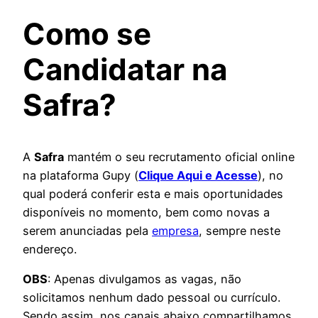
Como se
Candidatar na
Safra?
A
Safra
mantém o seu recrutamento oficial online
na plataforma Gupy (
Clique Aqui e Acesse
), no
qual poderá conferir esta e mais oportunidades
disponíveis no momento, bem como novas a
serem anunciadas pela
empresa
, sempre neste
endereço.
OBS
: Apenas divulgamos as vagas, não
solicitamos nenhum dado pessoal ou currículo.
Sendo assim, nos canais abaixo compartilhamos