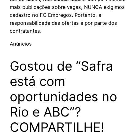
mais publicações sobre vagas, NUNCA exigimos
cadastro no FC Empregos. Portanto, a
responsabilidade das ofertas é por parte dos
contratantes.
Anúncios
Gostou de “Safra
está com
oportunidades no
Rio e ABC”?
COMPARTILHE!