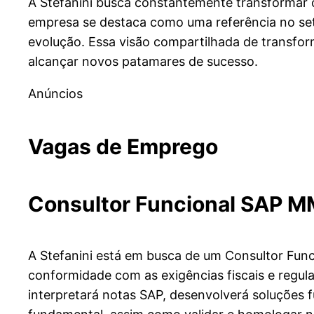
A Stefanini busca constantemente transformar 
empresa se destaca como uma referência no se
evolução. Essa visão compartilhada de transfor
alcançar novos patamares de sucesso.
Anúncios
Vagas de Emprego
Consultor Funcional SAP M
A Stefanini está em busca de um Consultor Func
conformidade com as exigências fiscais e regul
interpretará notas SAP, desenvolverá soluções f