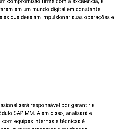
 um compromisso firme com a excelência, a
erarem em um mundo digital em constante
ueles que desejam impulsionar suas operações e
sional será responsável por garantir a
ódulo SAP MM. Além disso, analisará e
o com equipes internas e técnicas é