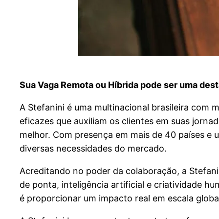
Sua Vaga Remota ou Híbrida pode ser uma desta
A Stefanini é uma multinacional brasileira com
eficazes que auxiliam os clientes em suas jorn
melhor. Com presença em mais de 40 países e um
diversas necessidades do mercado.
Acreditando no poder da colaboração, a Stefani
de ponta, inteligência artificial e criatividad
é proporcionar um impacto real em escala glob