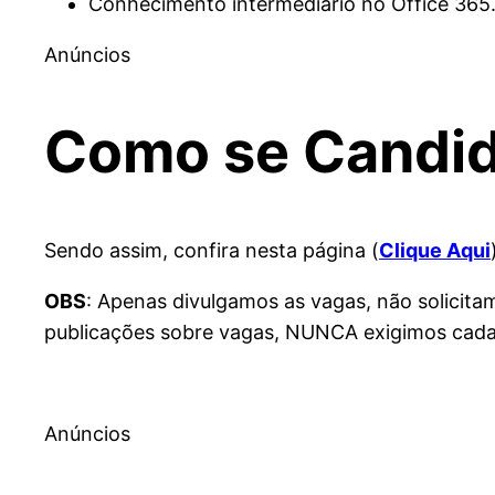
Conhecimento intermediário no Office 365
Anúncios
Como se Candida
Sendo assim, confira nesta página (
Clique Aqui
OBS
: Apenas divulgamos as vagas, não solicit
publicações sobre vagas, NUNCA exigimos cadas
Anúncios