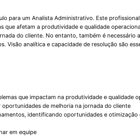
lo para um Analista Administrativo. Este profissional
mas que afetam a produtividade e qualidade operacio
jornada do cliente. No entanto, também é necessário 
s. Visão analítica e capacidade de resolução são es
roblemas que impactam na produtividade e qualidade o
 oportunidades de melhoria na jornada do cliente
inamentos, identificando oportunidades e otimização
har em equipe