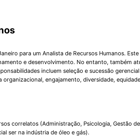
nos
 Janeiro para um Analista de Recursos Humanos. Este 
treinamento e desenvolvimento. No entanto, também 
nsabilidades incluem seleção e sucessão gerencial e 
 organizacional, engajamento, diversidade, equidade 
os correlatos (Administração, Psicologia, Gestão de
l ser na indústria de óleo e gás).