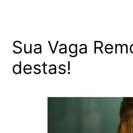
Sua Vaga Remo
destas!