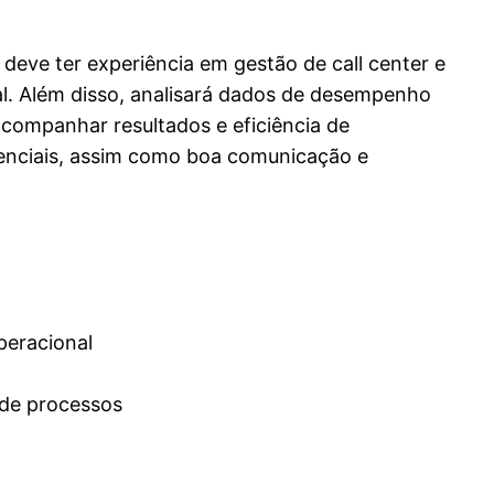
 deve ter experiência em gestão de call center e
nal. Além disso, analisará dados de desempenho
acompanhar resultados e eficiência de
senciais, assim como boa comunicação e
peracional
 de processos