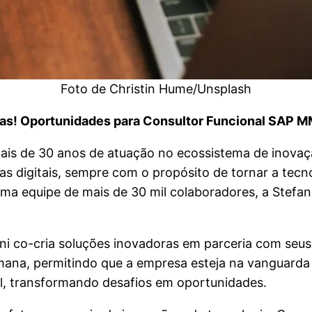
Foto de Christin Hume/Unsplash
s! Oportunidades para Consultor Funcional SAP MM,
 mais de 30 anos de atuação no ecossistema de inova
adas digitais, sempre com o propósito de tornar a t
a equipe de mais de 30 mil colaboradores, a Stefani
ni co-cria soluções inovadoras em parceria com seu
e humana, permitindo que a empresa esteja na vanguar
al, transformando desafios em oportunidades.