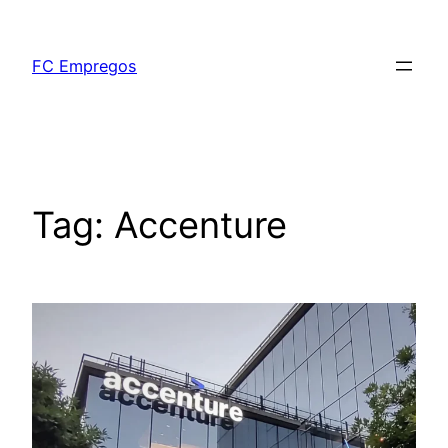
FC Empregos
Tag:
Accenture