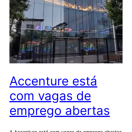
Accenture está
com vagas de
emprego abertas
A Accenture está com vagas de emprego abertas