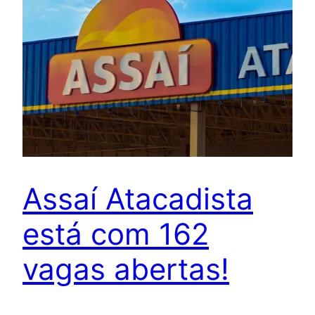
Assaí Atacadista
está com 162
vagas abertas!