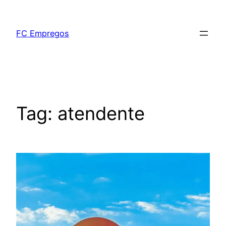
FC Empregos
Tag:
atendente