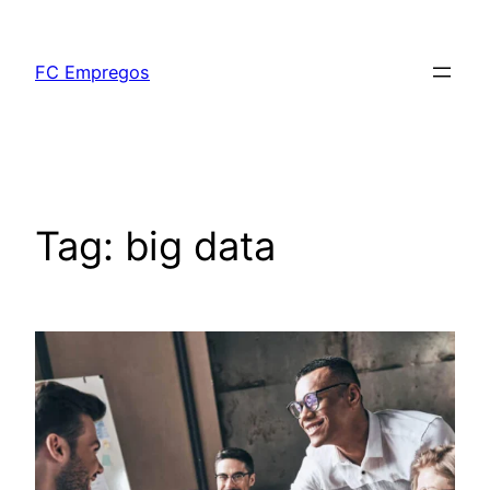
FC Empregos
Tag:
big data