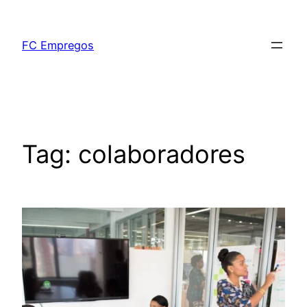
FC Empregos
Tag:
colaboradores