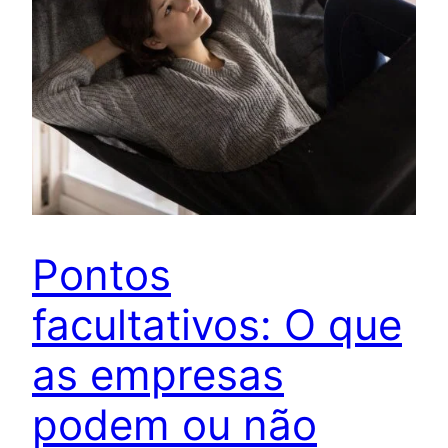
Pontos
facultativos: O que
as empresas
podem ou não