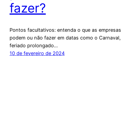
fazer?
Pontos facultativos: entenda o que as empresas
podem ou não fazer em datas como o Carnaval,
feriado prolongado…
10 de fevereiro de 2024
FC Empregos
Orgulhosamente feito com
WordPress