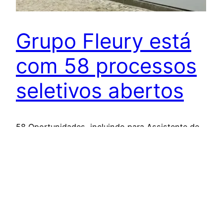
Grupo Fleury está
com 58 processos
seletivos abertos
58 Oportunidades, incluindo para Assistente de
Coleta e Auxiliar de Enfermagem no Grupo Fleury,
em São Paulo, Rio de Janeiro e São Bernardo
15 de outubro de 2024