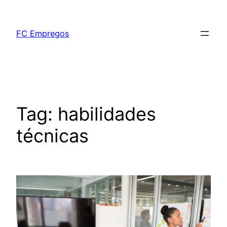
FC Empregos
Tag:
habilidades
técnicas