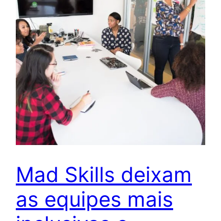
Mad Skills deixam
as equipes mais