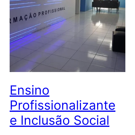
Ensino
Profissionalizante
e Inclusão Social