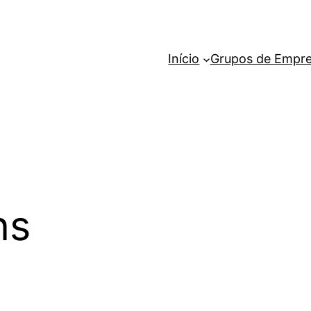
Início
Grupos de Empr
ns