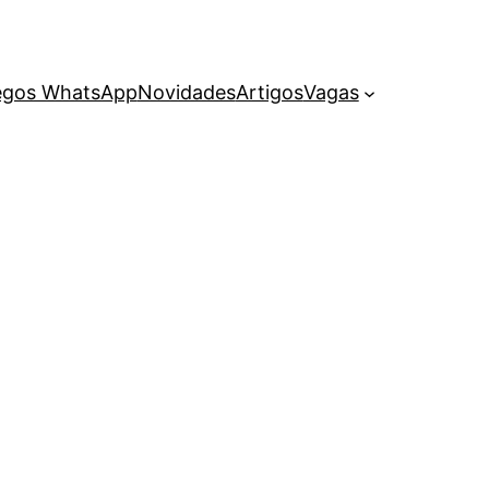
egos WhatsApp
Novidades
Artigos
Vagas