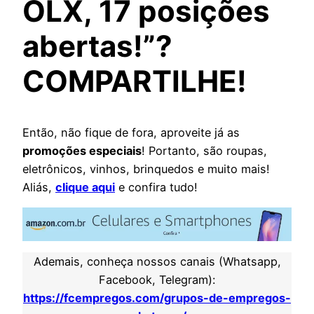
OLX, 17 posições
abertas!”?
COMPARTILHE!
Então, não fique de fora, aproveite já as
promoções especiais
! Portanto, são roupas,
eletrônicos, vinhos, brinquedos e muito mais!
Aliás,
clique aqui
e confira tudo!
Ademais, conheça nossos canais (Whatsapp,
Facebook, Telegram):
https://fcempregos.com/grupos-de-empregos-