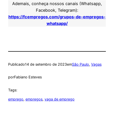
Ademais, conheça nossos canais (Whatsapp,
Facebook, Telegram):
https://fcempregos.com/grupos-de-empregos-
whatsapp/
Publicado
14 de setembro de 2023
em
São Paulo
, 
Vagas
por
Fabiano Esteves
Tags:
emprego
, 
empregos
, 
vaga de emprego