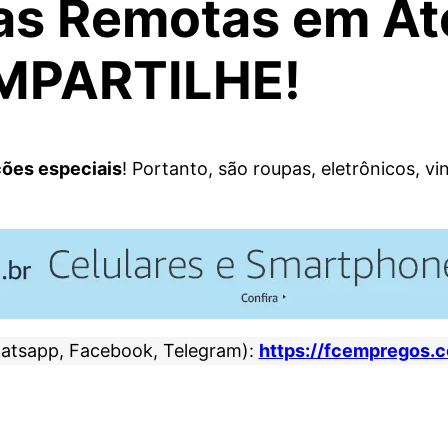
as Remotas em At
MPARTILHE!
ões especiais
! Portanto, são roupas, eletrônicos, vi
atsapp, Facebook, Telegram):
https://fcempregos.