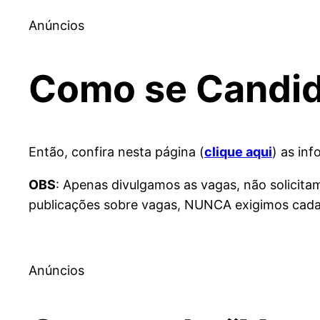
Anúncios
Como se Candida
Então, confira nesta página (
clique aqui
) as in
OBS
: Apenas divulgamos as vagas, não solicit
publicações sobre vagas, NUNCA exigimos cadas
Anúncios