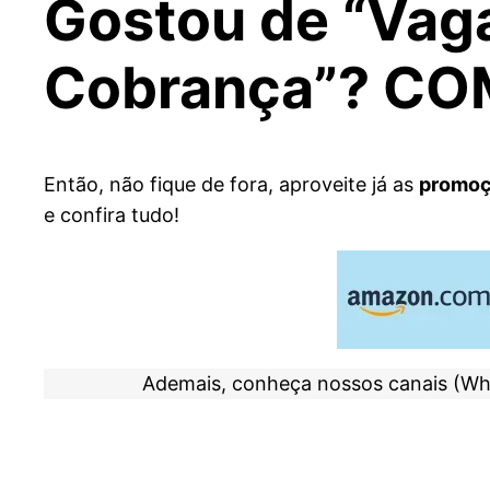
Gostou de “Vag
Cobrança”? CO
Então, não fique de fora, aproveite já as
promoç
e confira tudo!
Ademais, conheça nossos canais (Wh