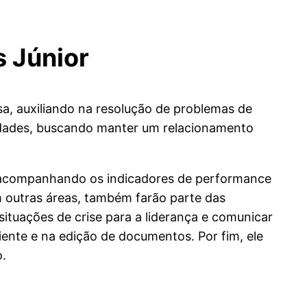
s Júnior
sa, auxiliando na resolução de problemas de
oridades, buscando manter um relacionamento
 e acompanhando os indicadores de performance
outras áreas, também farão parte das
 situações de crise para a liderança e comunicar
liente e na edição de documentos. Por fim, ele
o.