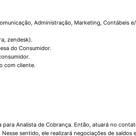
omunicação, Administração, Marketing, Contábeis e/o
a, zendesk).
fesa do Consumidor.
consumidor.
 com cliente.
 para Analista de Cobrança. Então, atuará no contat
. Nesse sentido, ele realizará negociações de saldo