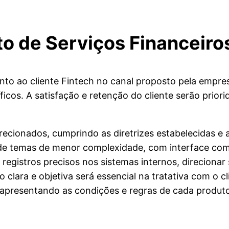
o de Serviços Financeiro
ento ao cliente Fintech no canal proposto pela empre
ficos. A satisfação e retenção do cliente serão pri
direcionados, cumprindo as diretrizes estabelecidas
e temas de menor complexidade, com interface com 
r registros precisos nos sistemas internos, direcionar
clara e objetiva será essencial na tratativa com o c
 apresentando as condições e regras de cada produt