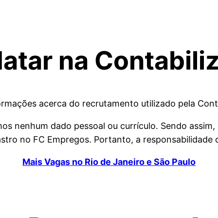
tar na Contabiliz
formações acerca do recrutamento utilizado pela Conta
amos nenhum dado pessoal ou currículo. Sendo assim,
tro no FC Empregos. Portanto, a responsabilidade da
Mais Vagas no Rio de Janeiro e São Paulo