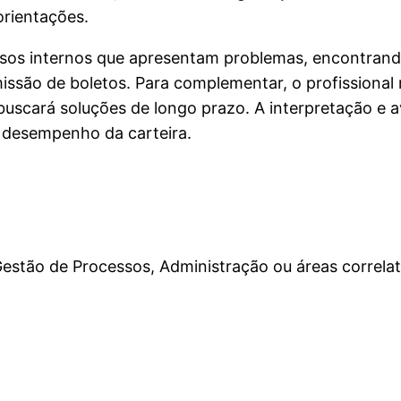
orientações.
sos internos que apresentam problemas, encontrando
missão de boletos. Para complementar, o profissional
buscará soluções de longo prazo. A interpretação e 
o desempenho da carteira.
estão de Processos, Administração ou áreas correlat