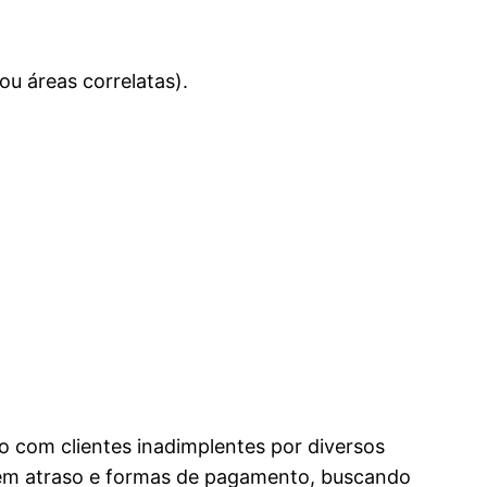
u áreas correlatas).
o com clientes inadimplentes por diversos
s em atraso e formas de pagamento, buscando