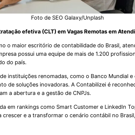
Foto de SEO Galaxy/Unplash
tratação efetiva (CLT) em Vagas Remotas em Atend
o o maior escritório de contabilidade do Brasil, ate
mpresa possui uma equipe de mais de 1.200 profission
do do país.
 de instituições renomadas, como o Banco Mundial e o
to de soluções inovadoras. A Contabilizei é reconhe
cam a abertura e a gestão de CNPJs.
ada em rankings como Smart Customer e LinkedIn To
 a crescer e a transformar o cenário contábil no Bra