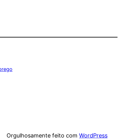
prego
Orgulhosamente feito com
WordPress