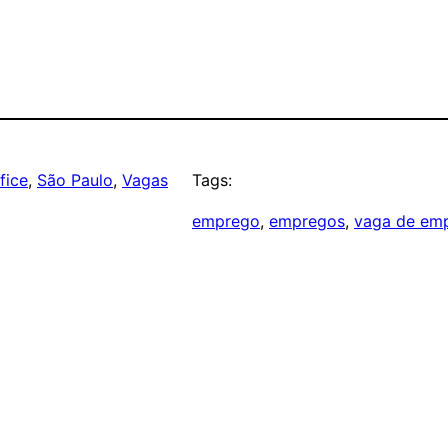
fice
, 
São Paulo
, 
Vagas
Tags:
emprego
, 
empregos
, 
vaga de em