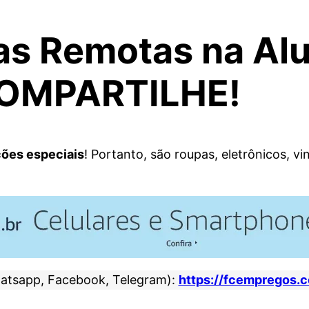
s Remotas na Alu
COMPARTILHE!
ões especiais
! Portanto, são roupas, eletrônicos, vi
atsapp, Facebook, Telegram):
https://fcempregos.