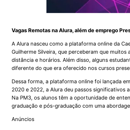
Vagas Remotas na Alura, além de emprego Prese
A Alura nasceu como a plataforma online da Cael
Guilherme Silveira, que perceberam que muitos 
distância e horários. Além disso, alguns estuda
diferente do que era oferecido nos cursos prese
Dessa forma, a plataforma online foi lançada e
2020 e 2022, a Alura deu passos significativos 
Na PM3, os alunos têm a oportunidade de entende
graduação e pós-graduação com uma abordagem
Anúncios