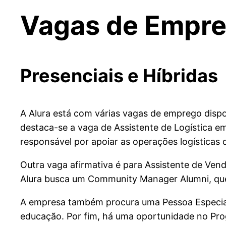
Vagas de Empr
Presenciais e Híbridas
A Alura está com várias vagas de emprego dispo
destaca-se a vaga de Assistente de Logística em
responsável por apoiar as operações logísticas 
Outra vaga afirmativa é para Assistente de Ven
Alura busca um Community Manager Alumni, que 
A empresa também procura uma Pessoa Especiali
educação. Por fim, há uma oportunidade no Pro