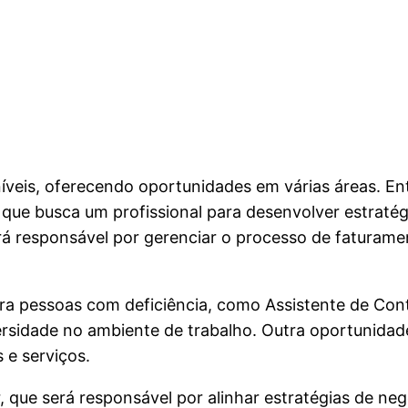
íveis, oferecendo oportunidades em várias áreas. En
ue busca um profissional para desenvolver estratég
á responsável por gerenciar o processo de faturamen
a pessoas com deficiência, como Assistente de Cont
versidade no ambiente de trabalho. Outra oportunidad
 e serviços.
, que será responsável por alinhar estratégias de ne