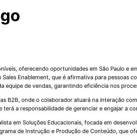
ego
níveis, oferecendo oportunidades em São Paulo e em 
 Sales Enablement, que é afirmativa para pessoas com
da equipe de vendas, garantindo eficiência nos proce
das B2B, onde o colaborador atuará na interação com 
terá a responsabilidade de gerenciar e engajar a c
sta em Soluções Educacionais, focada em desenvolv
grama de Instrução e Produção de Conteúdo, que ofe