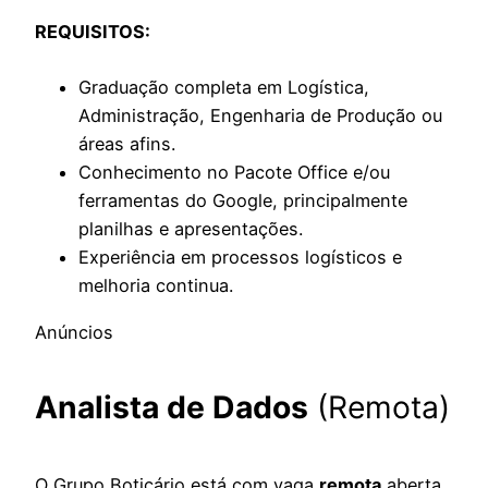
REQUISITOS:
Graduação completa em Logística,
Administração, Engenharia de Produção ou
áreas afins.
Conhecimento no Pacote Office e/ou
ferramentas do Google, principalmente
planilhas e apresentações.
Experiência em processos logísticos e
melhoria continua.
Anúncios
Analista de Dados
(Remota)
O Grupo Boticário está com vaga
remota
aberta