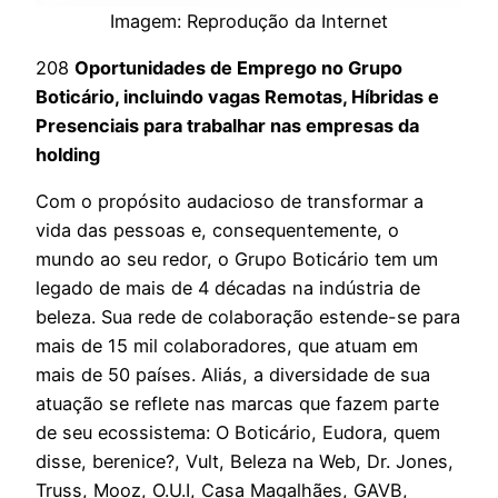
Imagem: Reprodução da Internet
208
Oportunidades de Emprego no Grupo
Boticário, incluindo vagas Remotas, Híbridas e
Presenciais para trabalhar nas empresas da
holding
Com o propósito audacioso de transformar a
vida das pessoas e, consequentemente, o
mundo ao seu redor, o Grupo Boticário tem um
legado de mais de 4 décadas na indústria de
beleza. Sua rede de colaboração estende-se para
mais de 15 mil colaboradores, que atuam em
mais de 50 países. Aliás, a diversidade de sua
atuação se reflete nas marcas que fazem parte
de seu ecossistema: O Boticário, Eudora, quem
disse, berenice?, Vult, Beleza na Web, Dr. Jones,
Truss, Mooz, O.U.I, Casa Magalhães, GAVB,