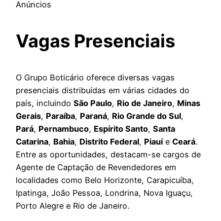
Anúncios
Vagas Presenciais
O Grupo Boticário oferece diversas vagas
presenciais distribuídas em várias cidades do
país, incluindo
São Paulo
,
Rio de Janeiro
,
Minas
Gerais
,
Paraíba
,
Paraná
,
Rio Grande do Sul
,
Pará
,
Pernambuco
,
Espírito Santo
,
Santa
Catarina
,
Bahia
,
Distrito Federal
,
Piauí
e
Ceará
.
Entre as oportunidades, destacam-se cargos de
Agente de Captação de Revendedores em
localidades como Belo Horizonte, Carapicuíba,
Ipatinga, João Pessoa, Londrina, Nova Iguaçu,
Porto Alegre e Rio de Janeiro.