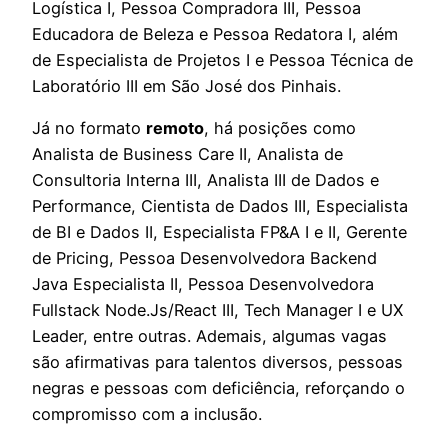
Logística I, Pessoa Compradora III, Pessoa
Educadora de Beleza e Pessoa Redatora I, além
de Especialista de Projetos I e Pessoa Técnica de
Laboratório III em São José dos Pinhais.
Já no formato
remoto
, há posições como
Analista de Business Care II, Analista de
Consultoria Interna III, Analista III de Dados e
Performance, Cientista de Dados III, Especialista
de BI e Dados II, Especialista FP&A I e II, Gerente
de Pricing, Pessoa Desenvolvedora Backend
Java Especialista II, Pessoa Desenvolvedora
Fullstack Node.Js/React III, Tech Manager I e UX
Leader, entre outras. Ademais, algumas vagas
são afirmativas para talentos diversos, pessoas
negras e pessoas com deficiência, reforçando o
compromisso com a inclusão.