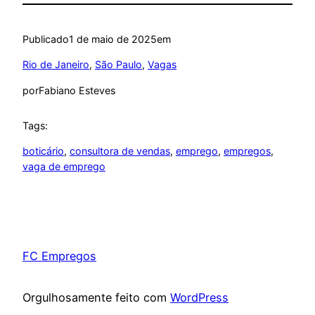
Publicado
1 de maio de 2025
em
Rio de Janeiro
, 
São Paulo
, 
Vagas
por
Fabiano Esteves
Tags:
boticário
, 
consultora de vendas
, 
emprego
, 
empregos
, 
vaga de emprego
FC Empregos
Orgulhosamente feito com
WordPress