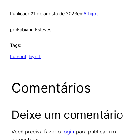
Publicado
21 de agosto de 2023
em
Artigos
por
Fabiano Esteves
Tags:
burnout
, 
layoff
Comentários
Deixe um comentário
Você precisa fazer o
login
para publicar um
comentário.