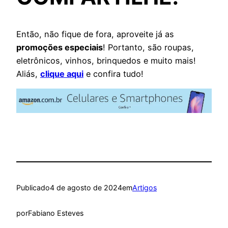
Então, não fique de fora, aproveite já as
promoções especiais
! Portanto, são roupas,
eletrônicos, vinhos, brinquedos e muito mais!
Aliás,
clique aqui
e confira tudo!
Publicado
4 de agosto de 2024
em
Artigos
por
Fabiano Esteves