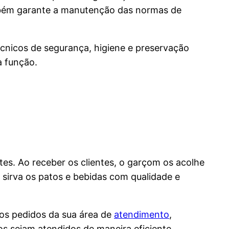
bém garante a manutenção das normas de
écnicos de segurança, higiene e preservação
a função.
es. Ao receber os clientes, o garçom os acolhe
e sirva os patos e bebidas com qualidade e
 os pedidos da sua área de
atendimento
,
os sejam atendidos de maneira eficiente.