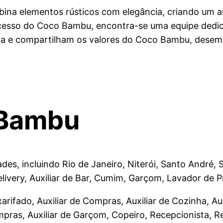
a elementos rústicos com elegância, criando um am
ucesso do Coco Bambu, encontra-se uma equipe dedi
gia e compartilham os valores do Coco Bambu, desem
 Bambu
es, incluindo Rio de Janeiro, Niterói, Santo André,
ivery, Auxiliar de Bar, Cumim, Garçom, Lavador de P
arifado, Auxiliar de Compras, Auxiliar de Cozinha, Au
pras, Auxiliar de Garçom, Copeiro, Recepcionista, R