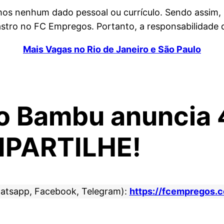
amos nenhum dado pessoal ou currículo. Sendo assim,
tro no FC Empregos. Portanto, a responsabilidade da
Mais Vagas no Rio de Janeiro e São Paulo
o Bambu anuncia 
PARTILHE!
atsapp, Facebook, Telegram):
https://fcempregos.