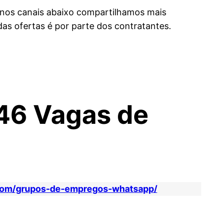
 nos canais abaixo compartilhamos mais
s ofertas é por parte dos contratantes.
46 Vagas de
com/grupos-de-empregos-whatsapp/