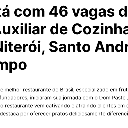
á com 46 vagas d
uxiliar de Cozin
Niterói, Santo And
ampo
 melhor restaurante do Brasil, especializado em frut
s fundadores, iniciaram sua jornada com o Dom Pastel
 restaurante vem cativando e atraindo clientes em 
destaca por oferecer pratos deliciosamente diferenc