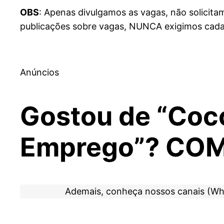
OBS
: Apenas divulgamos as vagas, não solicit
publicações sobre vagas, NUNCA exigimos cadas
Anúncios
Gostou de “Coc
Emprego”? COM
Ademais, conheça nossos canais (Wh