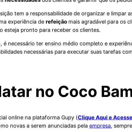
sição tem a responsabilidade de organizar e limpar a
ma experiência de
refeição
mais agradável para os cl
 esteja pronto para receber os clientes.
m, é necessário ter ensino médio completo e experi
habilidades necessárias para executar suas tarefas com
atar no Coco Ba
al online na plataforma Gupy (
Clique Aqui e Acess
omo novas a serem anunciadas pela
empresa
, sempre