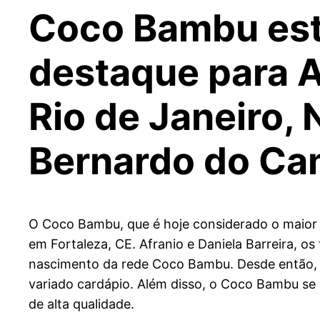
Coco Bambu est
destaque para A
Rio de Janeiro, 
Bernardo do C
O Coco Bambu, que é hoje considerado o maior e
em Fortaleza, CE. Afranio e Daniela Barreira, o
nascimento da rede Coco Bambu. Desde então, o
variado cardápio. Além disso, o Coco Bambu se 
de alta qualidade.