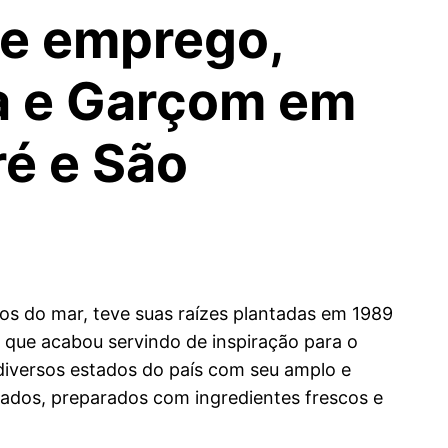
e emprego,
ha e Garçom em
ré e São
os do mar, teve suas raízes plantadas em 1989
, que acabou servindo de inspiração para o
diversos estados do país com seu amplo e
iados, preparados com ingredientes frescos e