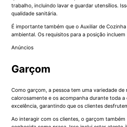
trabalho, incluindo lavar e guardar utensílios. 
qualidade sanitária.
É importante também que o Auxiliar de Cozinh
ambiental. Os requisitos para a posição inclue
Anúncios
Garçom
Como garçom, a pessoa tem uma variedade de res
calorosamente e os acompanha durante toda a
excelência, garantindo que os clientes desfrute
Ao interagir com os clientes, o garçom também
conhecida como praça. Isso inclui estar atento 