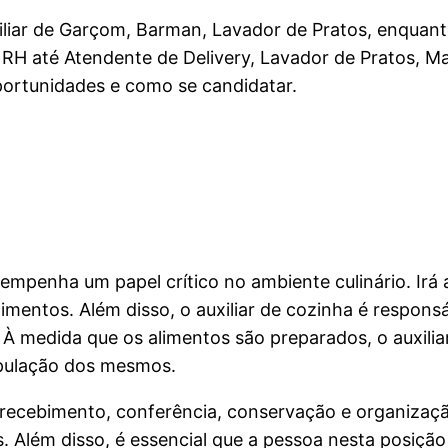
liar de Garçom, Barman, Lavador de Pratos, enquan
e RH até Atendente de Delivery, Lavador de Pratos, Ma
portunidades e como se candidatar.
empenha um papel crítico no ambiente culinário. Irá a
imentos. Além disso, o auxiliar de cozinha é respon
. À medida que os alimentos são preparados, o auxili
ipulação dos mesmos.
o recebimento, conferência, conservação e organizaç
 Além disso, é essencial que a pessoa nesta posição 