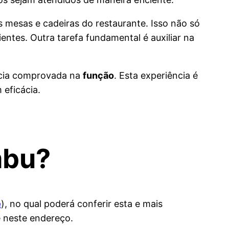
s mesas e cadeiras do restaurante. Isso não só
ientes. Outra tarefa fundamental é auxiliar na
ência comprovada na
função
. Esta experiência é
 eficácia.
mbu?
e
), no qual poderá conferir esta e mais
 neste endereço.