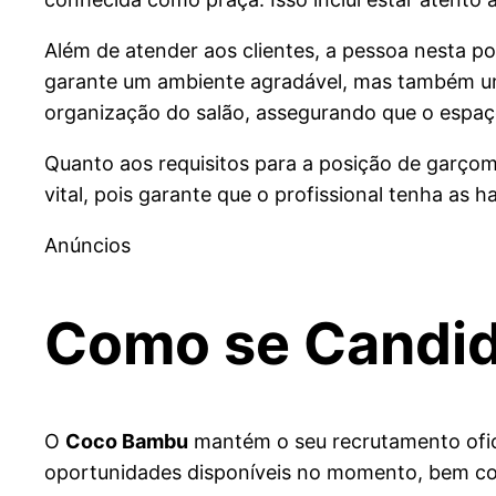
Além de atender aos clientes, a pessoa nesta po
garante um ambiente agradável, mas também u
organização do salão, assegurando que o espaço
Quanto aos requisitos para a posição de garço
vital, pois garante que o profissional tenha as 
Anúncios
Como se Candid
O
Coco Bambu
mantém o seu recrutamento ofici
oportunidades disponíveis no momento, bem c