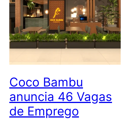
Coco Bambu
anuncia 46 Vagas
de Emprego