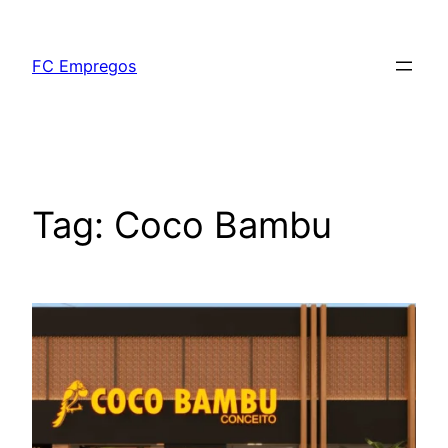
FC Empregos
Tag:
Coco Bambu