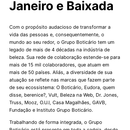
Janeiro e Baixada
Com o propósito audacioso de transformar a
vida das pessoas e, consequentemente, o
mundo ao seu redor, o Grupo Boticário tem um
legado de mais de 4 décadas na indústria de
beleza. Sua rede de colaboração estende-se para
mais de 15 mil colaboradores, que atuam em
mais de 50 países. Aliás, a diversidade de sua
atuação se reflete nas marcas que fazem parte
de seu ecossistema: O Boticário, Eudora, quem
disse, berenice?, Vult, Beleza na Web, Dr. Jones,
Truss, Mooz, O.U.I, Casa Magalhães, GAVB,
Fundação e Instituto Grupo Boticário.
Trabalhando de forma integrada, o Grupo
Boticário está presente em toda a cadeia, desde