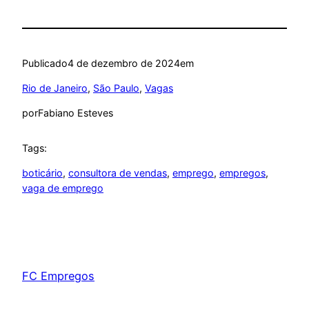
Publicado
4 de dezembro de 2024
em
Rio de Janeiro
, 
São Paulo
, 
Vagas
por
Fabiano Esteves
Tags:
boticário
, 
consultora de vendas
, 
emprego
, 
empregos
, 
vaga de emprego
FC Empregos