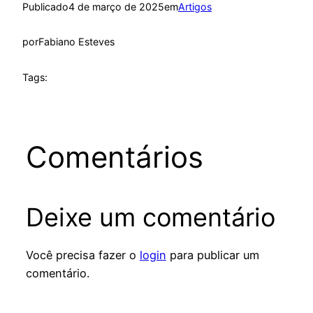
Publicado
4 de março de 2025
em
Artigos
por
Fabiano Esteves
Tags:
Comentários
Deixe um comentário
Você precisa fazer o
login
para publicar um
comentário.