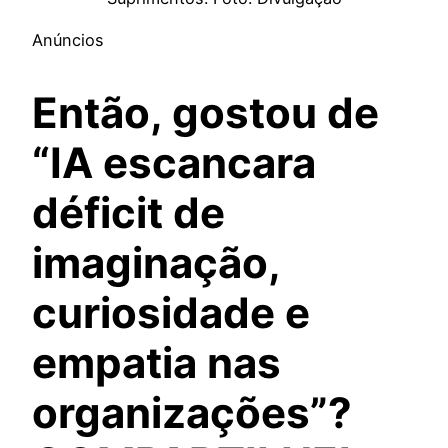
Anúncios
Então, gostou de
“IA escancara
déficit de
imaginação,
curiosidade e
empatia nas
organizações”?