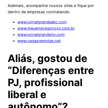
Ademais, acompanhe nossos sites e fique por
dentro de empresas contratando:
www.jornalgrandeabc.com
www.meuempregonovo.com.br
www.jornalgranderio.com
www.vagasremotas.net
Aliás, gostou de
“Diferenças entre
PJ, profissional
liberal e
autônomo”?